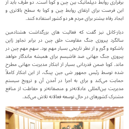
برقراری روابط دیپلماتیک بین چین و کوبا است. دو طرف باید از
این فرصت برای ارتقای روابط چین و کوبا به سطح بالاتری و
ایجاد رفاه بیشتر برای مردم هر دو کشور استفاده کنند.
دیاز-کانل نیز گفت که فعالیت های بزرگداشت هشتادمین
سالگرد پیروزی جنگ مقاومت خلق چین در برابر تجاوز ژاپن
باشکوه و گرم و از نظر تاریخی بسیار مهم بود. سهم مهم چین در
پیروزی جنگ جهانی ضد فاشیسم برای همیشه ماندگار خواهد
ماند. کوبا ضمن قدردانی بسیار از ابتکار مدیریت جهانی مطرح
شده توسط رئیس جمهور شی جین پینگ، از این ابتکار کاملاً
حمایت می‌کند و برای به اجرا در آمدن آن و ترویج سیستم
مدیریت بین‌المللی عادلانه‌تر و منصفانه‌تر و حفاظت از منافع
مشترک کشورهای در حال توسعه فعالانه تلاش می‌کند.