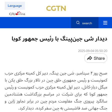
Language
search
دیدار شی جین‌پینگ با رئیس جمهور کوبا
05:50:20 2025-09-04
Share
صبح روز ۴ سپتامبر، شی جین پینگ، دبیر کل کمیته مرکزی حزب
کمونیست و رئیس جمهوری خلق چین در تالار بزرگ خلق پکن با
میگل دیاز-کانل، دبیر اول کمیته مرکزی حزب کمونیست و رئیس
جمهور کوبا که برای شرکت در مراسم بزرگداشت هشتادمین
سالگرد پیروزی جنگ مقاومت مردم چین در برابر تجاوز ژاپن و
جنگ جهانی ضد فاشیستی به چین سفر کرده، دیدار کرد.