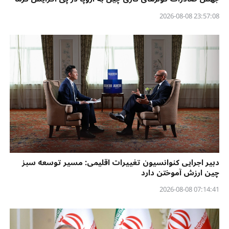
23:57:08 2026-08-08
دبیر اجرایی کنوانسیون تغییرات اقلیمی: مسیر توسعه سبز
چین ارزش آموختن دارد
07:14:41 2026-08-08