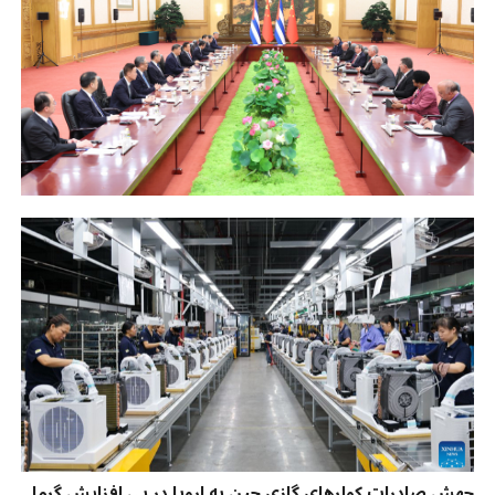
جهش صادرات کولرهای گازی چین به اروپا در پی افزایش گرما