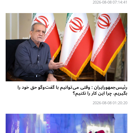
07:14:41 2026-08-08
رئیس‌جمهورایران : وقتی می‌توانیم با گفت‌وگو حق خود را
بگیریم، چرا این کار را نکنیم؟
01:20:20 2026-08-08