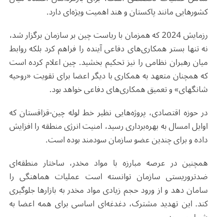
کشورهایی مانند پاکستان و هند اهمیت ویژه‌ای دارد.
رزمایش 2024 که همزمان با ریاست چین بر سازمان برگزار شد،
نه تنها بستر همکاری‌های دفاعی آینده را فراهم کرد بلکه روابط
میان رهبران نظامی را نیز تحکیم بخشید. چین اعلام کرده است
که همچنان متعهد به همکاری با دیگر اعضا برای تقویت «روحیه
شانگهای» و تعمیق همکاری‌های دفاعی خواهد بود.
در حوزه اقتصادی، پروژه‌هایی نظیر خط لوله چین-قزاقستان که
اوایل امسال به بهره‌برداری رسید، امنیت انرژی منطقه را افزایش
داده و برای چندین عضو سازمان سودمند بوده است.
همچنین در عرصه مبارزه با مواد مخدر، ساختار منطقه‌ای
ضدتروریستی سازمان توانسته است عملیات هماهنگی را
سامان دهد و از ورود حجم زیادی مواد مخدر به بازارها جلوگیری
کند. این تهدید مشترک، دغدغه‌ای اساسی برای همه اعضا به