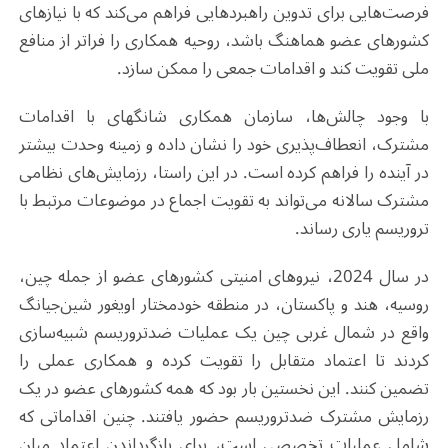
فرصت‌هایی برای تدوین راهبردهایی فراهم می‌کند که با نیازهای
کشورهای عضو هماهنگ باشد، روحیه همکاری را فراتر از منافع
ملی تقویت کند و اقدامات جمعی را ممکن سازد.
با وجود چالش‌ها، سازمان همکاری شانگهای با اقدامات
مشترک، انعطاف‌پذیری خود را نشان داده و زمینه وحدت بیشتر
در آینده را فراهم کرده است. در این راستا، رزمایش‌های نظامی
مشترک سالانه می‌تواند به تقویت اجماع در موضوعات مرتبط با
تروریسم یاری رساند.
در سال 2024، نیروهای امنیتی کشورهای عضو از جمله چین،
روسیه، هند و پاکستان، در منطقه خودمختار اویغور شین‌جیانگ
واقع در شمال غربی چین یک عملیات ضدتروریسم شبیه‌سازی
کردند تا اعتماد متقابل را تقویت کرده و همکاری عملی را
تضمین کنند. این نخستین بار بود که همه کشورهای عضو در یک
رزمایش مشترک ضدتروریسم حضور یافتند. چنین اقداماتی که
شامل عملیات تخصصی است، برای بازگرداندن اعتماد میان