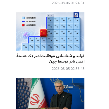
01:24:31 2026-08-06
تولید و شناسایی موفقیت‌آمیز یک هستهٔ
اتمی نادر توسط چین
02:56:48 2026-08-05