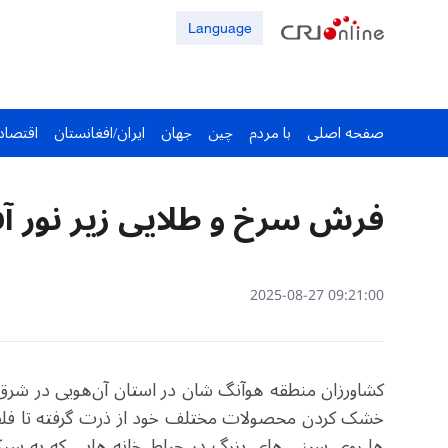
Language
صفحه اصلی
با مردم
چین
جهان
ایران/افغانستان
اقتصاد
فرش سرخ و طلایی زیر نور آف
09:21:00 2025-08-27
کشاورزان منطقه هوآنگ شان در استان آن‌هویی در شرق 
خشک کردن محصولات مختلف خود از ذرت گرفته تا فلفل
ها روی سینی های بزرگ در حیاط خانه هایی که به سب