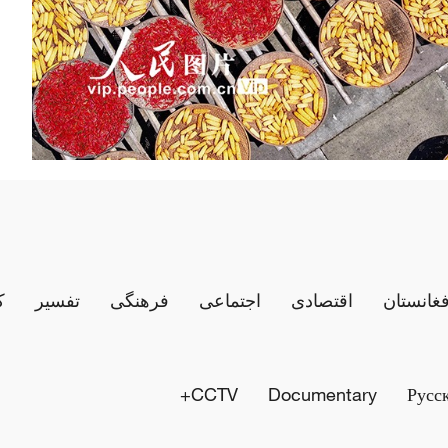
فغانستان
اقتصادی
اجتماعی
فرهنگی
تفسیر
ک
CCTV+
Documentary
Русс