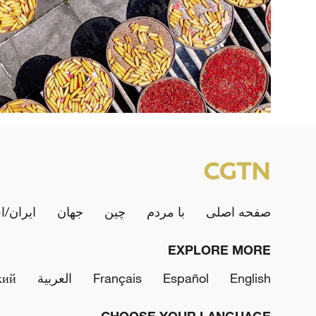
صفحه اصلی
با مردم
چین
جهان
ایران/ا
EXPLORE MORE
English
Español
Français
العربية
кий
CHOOSE YOUR LANGUAGE