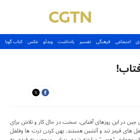
ی
اجتماعی
فرهنگی
تفسیر
یادداشت
ویدئو
عکس
کتاب گویا
تاب!
چین در این روزهای آفتابی، سخت در حال کار و تلاش برای
 های قرمز تند و آتشین هستند. پهن کردن ذرت ها وفلفل
ک معماری "هویی" ساخته شده، زیبایی منحصر به فردی به