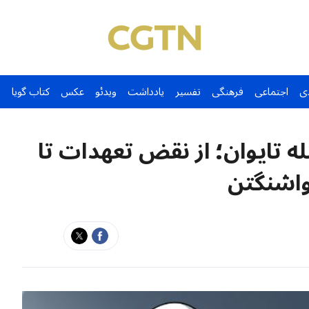
ی
اجتماعی
فرهنگی
تفسیر
یادداشت
ویدئو
عکس
کتاب گویا
ه تایوان؛ از نقض تعهدات تا
واشنگتن