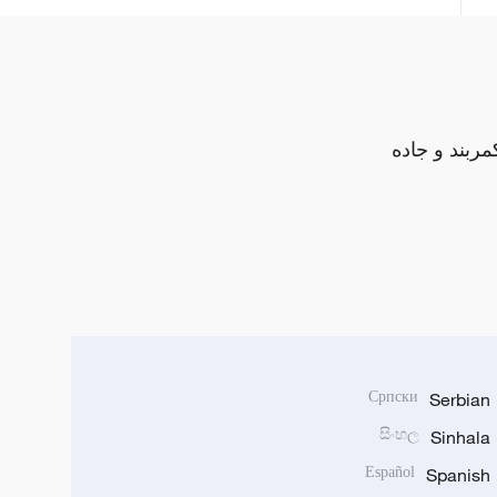
مربند و جاده
Српски
Serbian
සිංහල
Sinhala
Español
Spanish