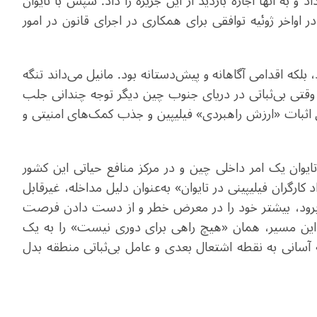
به آنها اجازه بازدید از این جزیره را داد. سپس با تایوان
 اواخر ژوئیه توافقی برای همکاری در اجرای قانون در امور
بلکه اقدامی آگاهانه و پیش‌دستانه بود. مانیل می‌داند تنگه
وقتی بی‌ثباتی در دریای جنوب چین دیگر توجه چندانی جلب
ی اثبات «ارزش راهبردی» فیلیپین و جذب کمک‌های امنیتی و
 تایوان یک امر داخلی چین و در مرکز منافع حیاتی این کشور
ارگران فیلیپینی در تایوان» به‌عنوان دلیل مداخله، غیرقابل
برود، بیشتر خود را در معرض خطر و از دست دادن فرصت
 این مسیر، همان «هیچ راهی برای دوری نیست» را به یک
 آسانی به نقطه اشتعال بعدی و عامل بی‌ثباتی منطقه بدل