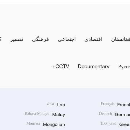
فغانستان
اقتصادی
اجتماعی
فرهنگی
تفسیر
ک
CCTV+
Documentary
Русс
ລາວ
Lao
Français
Frenc
Bahasa Melayu
Malay
Deutsch
Germa
Монгол
Mongolian
Ελληνικά
Gree