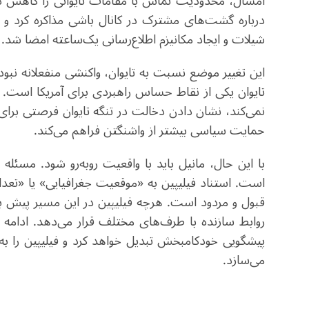
امسال، محدودیت تماس با مقامات تایوانی را کاهش داد و 
درباره گشت‌های مشترک در کانال باشی مذاکره کرد و در
شیلات و ایجاد مکانیزم اطلاع‌رسانی یک‌ساعته امضا شد.
این تغییر موضع نسبت به تایوان، واکنشی منفعلانه نبود، 
تایوان یکی از نقاط حساس راهبردی برای آمریکا است. 
نمی‌کند، نشان دادن دخالت در تنگه تایوان فرصتی برا
حمایت سیاسی بیشتر از واشنگتن فراهم می‌کند.
با این حال، مانیل باید با واقعیت روبه‌رو شود. مسئله
است. استناد فیلیپین به «موقعیت جغرافیایی» یا «تعداد ک
قبول و مردود است. هرچه فیلیپین در این مسیر پیش 
روابط سازنده با طرف‌های مختلف قرار می‌دهد. ادامه
پیشگویی خودکامبخش تبدیل خواهد کرد و فیلیپین را به
می‌سازد.