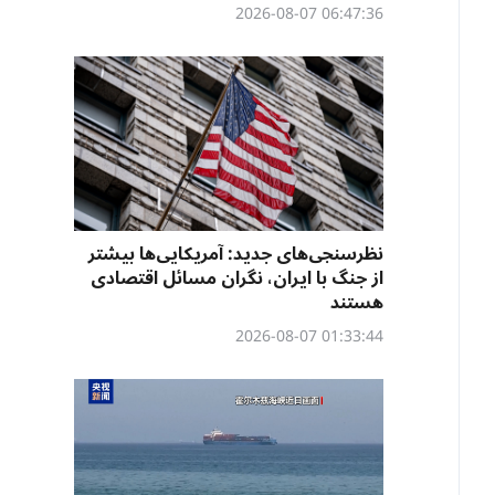
06:47:36 2026-08-07
نظرسنجی‌‌های جدید: آمریکایی‌ها بیشتر
از جنگ با ایران، نگران مسائل اقتصادی
هستند
01:33:44 2026-08-07