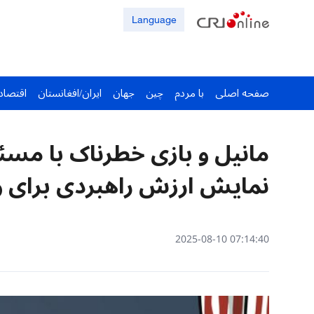
Language
صفحه اصلی
با مردم
چین
جهان
ایران/افغانستان
اقتصاد
مانیل و بازی خطرناک با مسئل
نمایش ارزش راهبردی برای 
07:14:40 2025-08-10