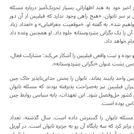
اخیر خود به هند اظهاراتی بسیار تحریک‌آمیز درباره مسئله
بر سر تایوان، «هیچ راهی وجود ندارد که فیلیپین از آن دور
واهیم شد». به گفته او، «موقعیت جغرافیایی» و «تعداد زیاد
 آن را یک نگرانی بشردوستانه جلوه داد. او همچنین وعده داد
جام خواهد داد.
و بوده و نیت واقعی فیلیپین را آشکار می‌کند: مشارکت فعال،
سی پشت عنوان «نگرانی بشردوستانه».
 واحد پایبند بماند، تایوان را بخش جدایی‌ناپذیر خاک چین
ران فیلیپین نیز به‌صراحت پذیرفته بودند که مسئله تایوان
کشور حل‌وفصل شود. این تعهدات، پایه سیاسی روابط چین
حساس بوده است.
ر مسئله تایوان را گسترش داده است. سال گذشته، تعداد
و برابر کرد که سه پایگاه آن رو به جزیره تایوان است. در آوریل