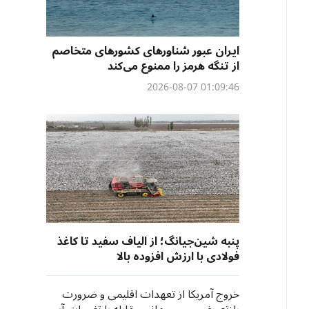
ایران عبور شناورهای کشورهای متخاصم
از تنگه هرمز را ممنوع می‌کند
01:09:46 2026-08-07
پنبه شین‌جیانگ؛ از الیاف سفید تا کاغذ
فولادی با ارزش افزوده بالا
خروج آمریکا از تعهدات اقلیمی و ضرورت