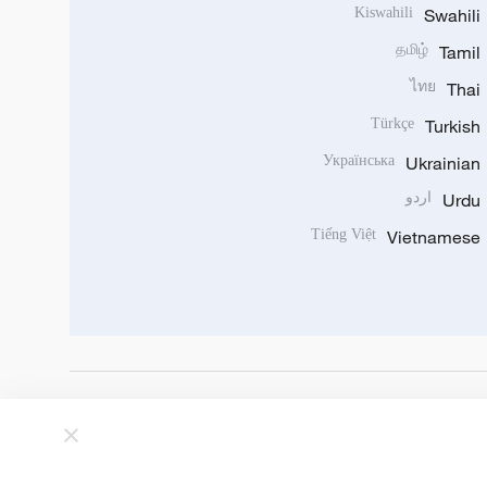
Kiswahili
Swahili
தமிழ்
Tamil
ไทย
Thai
Türkçe
Turkish
Українська
Ukrainian
Urdu
اردو
Tiếng Việt
Vietnamese