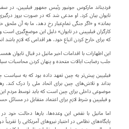
فردیناند مارکوس جونیور رئیس‌ جمهور فیلیپین، در سفر 
تایوان بیان کرد. او مدعی شد که در صورت بروز درگیری 
بماند» و «اگر جنگی تمام‌عیار رخ دهد، ما به آن ملحق خ
کارگران فیلیپینی در تایوان» دلیل این موضع‌گیری است و
که برای خارج کردن اتباع خود، هر اقدامی که لازم باشد ان
این اظهارات با اقدامات اخیر مانیل در قبال تایوان همس
جلب رضایت ایالات متحده و پنهان کردن محاسبات سیا
فیلیپین پیش‌تر به چین تعهد داده بود که به سیاست چین
بداند و تلاش‌های چین برای اتحاد ملی را درک کند. رهب
موضوعی داخلی برای چین است که باید توسط مردم این 
و فیلیپین و شرط لازم برای اعتماد متقابل در مسائل 
اما مانیل با نقض این وعده‌ها، بارها دخالت خود د
پایگاه‌های نظامی در اختیار نیروهای آمریکایی را تقریباً د