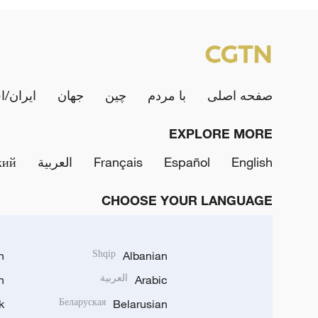
صفحه اصلی
با مردم
چین
جهان
ایران/ا
EXPLORE MORE
English
Español
Français
العربية
кий
CHOOSE YOUR LANGUAGE
h
Shqip
Albanian
Arabic
العربية
n
k
Беларуская
Belarusian