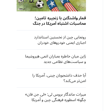
قمار واشنگتن با زنجیره تامین؛
محاسبات اشتباه آمریکا در جنگ
تجاری با چین
رونمایی چین از نخستین استاندارد
اجباری ایمنی خودروهای خودران
ژاپن میان خاطره بمباران اتمی هیروشیما
و سیاست‌های نظامی جدید
آیا حذف دانشجویان چینی، آمریکا را
امن‌تر می‌کند؟
میراث ماندگار بروس لی: «لی جن فان»
چگونه اسطوره فرهنگی چین و آمریکا
شد؟