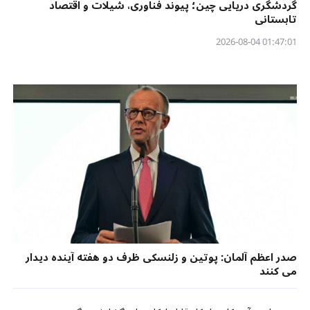
گردشگری دریایی چین؛ پیوند فناوری، شیلات و اقتصاد
تابستانی
01:47:01 2026-08-04
صدر اعظم آلمان: پوتین و زلنسکی ظرف دو هفته آینده دیدار
می کنند