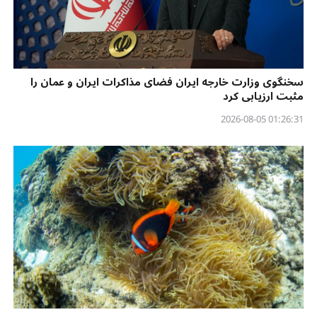
سخنگوی وزارت خارجه ایران فضای مذاکرات ایران و عمان را
مثبت ارزیابی کرد
01:26:31 2026-08-05