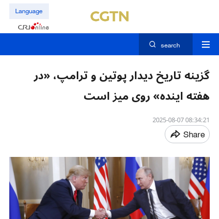
Language
search
گزینه تاریخ دیدار پوتین و ترامپ، «در
هفته اینده» روی میز است
08:34:21 2025-08-07
Share