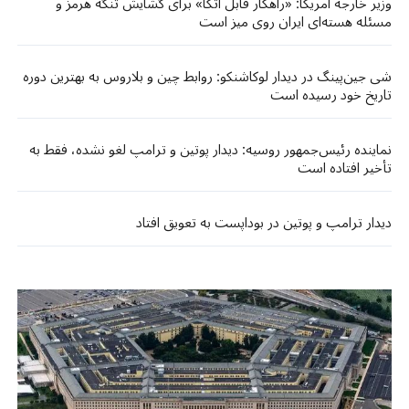
وزیر خارجه آمریکا: «راهکار قابل اتکا» برای گشایش تنگه هرمز و
مسئله هسته‌ای ایران روی میز است
شی جین‌پینگ در دیدار لوکاشنکو: روابط چین و بلاروس به بهترین دوره
تاریخ خود رسیده است
نماینده رئیس‌جمهور روسیه: دیدار پوتین و ترامپ لغو نشده، فقط به
تأخیر افتاده است
دیدار ترامپ و پوتین در بوداپست به تعویق افتاد