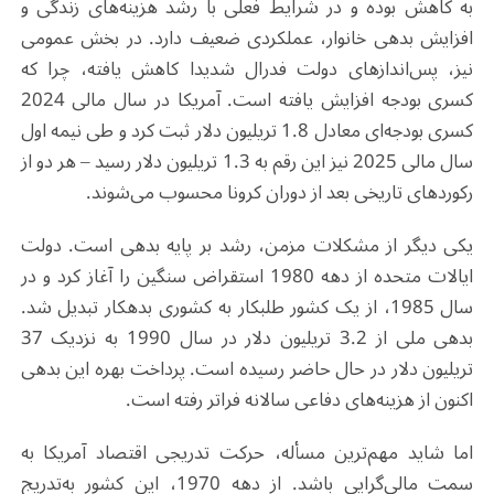
به کاهش بوده و در شرایط فعلی با رشد هزینه‌های زندگی و
افزایش بدهی خانوار، عملکردی ضعیف دارد. در بخش عمومی
نیز، پس‌اندازهای دولت فدرال شدیدا کاهش یافته، چرا که
کسری بودجه افزایش یافته است. آمریکا در سال مالی 2024
کسری بودجه‌ای معادل 1.8 تریلیون دلار ثبت کرد و طی نیمه اول
سال مالی 2025 نیز این رقم به 1.3 تریلیون دلار رسید – هر دو از
رکوردهای تاریخی بعد از دوران کرونا محسوب می‌شوند
.
یکی دیگر از مشکلات مزمن، رشد بر پایه بدهی است. دولت
ایالات متحده از دهه 1980 استقراض سنگین را آغاز کرد و در
سال 1985، از یک کشور طلبکار به کشوری بدهکار تبدیل شد.
بدهی ملی از 3.2 تریلیون دلار در سال 1990 به نزدیک 37
تریلیون دلار در حال حاضر رسیده است. پرداخت بهره این بدهی
اکنون از هزینه‌های دفاعی سالانه فراتر رفته است
.
اما شاید مهم‌ترین مسأله، حرکت تدریجی اقتصاد آمریکا به
سمت مالی‌گرایی باشد. از دهه 1970، این کشور به‌تدریج