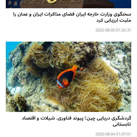
سخنگوی وزارت خارجه ایران فضای مذاکرات ایران و عمان را
مثبت ارزیابی کرد
01:26:31 2026-08-05
گردشگری دریایی چین؛ پیوند فناوری، شیلات و اقتصاد
تابستانی
01:47:01 2026-08-04