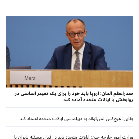
صدراعظم آلمان: اروپا باید خود را برای یک تغییر اساسی در
روابطش با ایالات متحده آماده کند
بقایی: هیچ‌کس نمی‌تواند به دیپلماسی ایالات متحده اعتماد کند
وزارت امور خارجه چین: ایالات متحده باید در قبال مسئله تایوان با