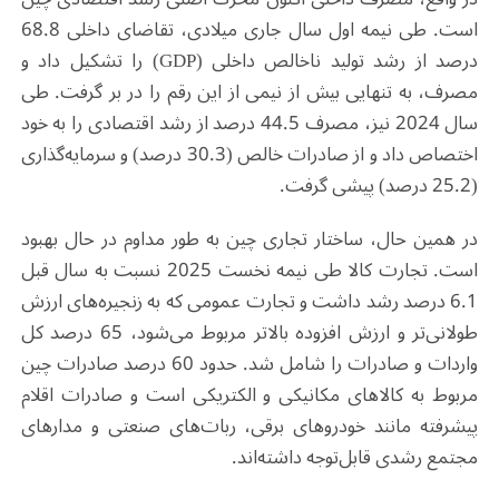
است. طی نیمه اول سال جاری میلادی، تقاضای داخلی 68.8
درصد از رشد تولید ناخالص داخلی (
GDP
) را تشکیل داد و
مصرف، به تنهایی بیش از نیمی از این رقم را در بر گرفت. طی
سال 2024 نیز، مصرف
44.5 درصد از رشد اقتصادی را به خود
اختصاص داد و از صادرات خالص (30.3 درصد) و سرمایه‌گذاری
(25.2 درصد) پیشی گرفت
.
در همین حال، ساختار تجاری چین به طور مداوم در حال بهبود
است. تجارت کالا طی نیمه نخست 2025 نسبت به سال قبل
6.1 درصد رشد داشت و تجارت عمومی که به زنجیره‌های ارزش
طولانی‌تر و ارزش افزوده بالاتر مربوط می‌شود، 65 درصد کل
واردات و صادرات را شامل شد. حدود 60 درصد صادرات چین
مربوط به کالاهای مکانیکی و الکتریکی است و صادرات اقلام
پیشرفته مانند خودروهای برقی، ربات‌های صنعتی و مدارهای
مجتمع رشدی قابل‌توجه داشته‌اند
.