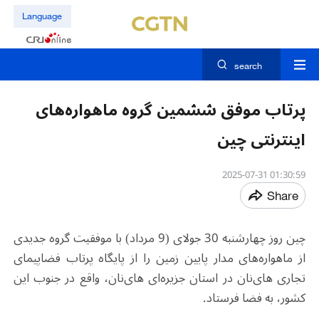
Language
search
پرتاب موفق ششمین گروه ماهواره‌های
اینترنتی چین
01:30:59 2025-07-31
Share
چین روز چهارشنبه 30 جولای (9 مرداد) با موفقیت گروه جدیدی
از ماهواره‌های مدار پایین زمین را از پایگاه پرتاب فضاپیمای
تجاری های‌نان در استان جزیره‌ای های‌نان، واقع در جنوب این
کشور، به فضا فرستاد
.