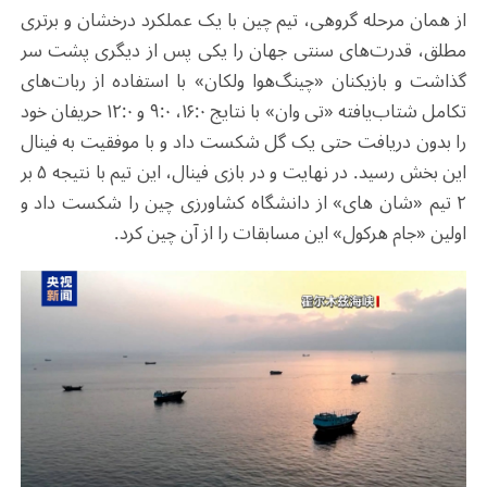
از همان مرحله گروهی، تیم چین با یک عملکرد درخشان و برتری
مطلق، قدرت‌های سنتی جهان را یکی پس از دیگری پشت سر
گذاشت و بازیکنان «چینگ‌هوا ولکان» با استفاده از ربات‌های
تکامل شتاب‌یافته «تی وان» با نتایج ۱۶:۰، ۹:۰ و ۱۲:۰ حریفان خود
را بدون دریافت حتی یک گل شکست داد و با موفقیت به فینال
این بخش رسید. در نهایت و در بازی فینال، این تیم با نتیجه ۵ بر
۲ تیم «شان های» از دانشگاه کشاورزی چین را شکست داد و
اولین «جام هرکول» این مسابقات را از آن چین کرد.