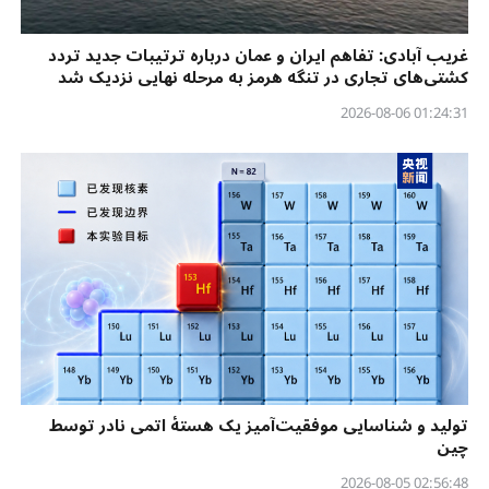
غریب آبادی: تفاهم ایران و عمان درباره ترتیبات جدید تردد
کشتی‌های تجاری در تنگه هرمز به مرحله نهایی نزدیک شد
01:24:31 2026-08-06
تولید و شناسایی موفقیت‌آمیز یک هستهٔ اتمی نادر توسط
چین
02:56:48 2026-08-05