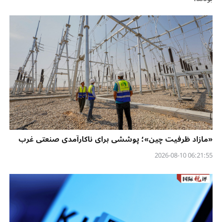
«مازاد ظرفیت چین»؛ پوششی برای ناکارآمدی صنعتی غرب
06:21:55 2026-08-10