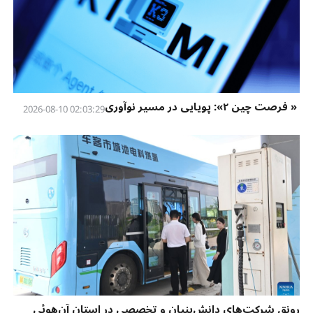
« فرصت چین ۲»: پویایی در مسیر نوآوری
02:03:29 2026-08-10
رونق شرکت‌های دانش‌بنیان و تخصصی در استان آن‌هوئی