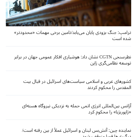
ترامپ: جنگ بزودی پایان می‌یابد/تامین برخی مهمات «محدودتر»
شده است
نظرسنجی CGTN نشان داد: هوشیاری افکار عمومی جهان در برابر
توسعه نظامی‌گری ژاپن
کشورهای عربی و اسلامی سیاست‌های اسرائیل در قبال بیت
المقدس را محکوم کردند
آژانس بین‌المللی انرژی اتمی حمله به نزدیکی نیروگاه هسته‌ای
«ژاپوریژیا» را محکوم کرد
نماینده چین: آتش‌بس لبنان و اسرائیل عملاً از بین رفته است/
درگیری‌ها فورا متوقف شود