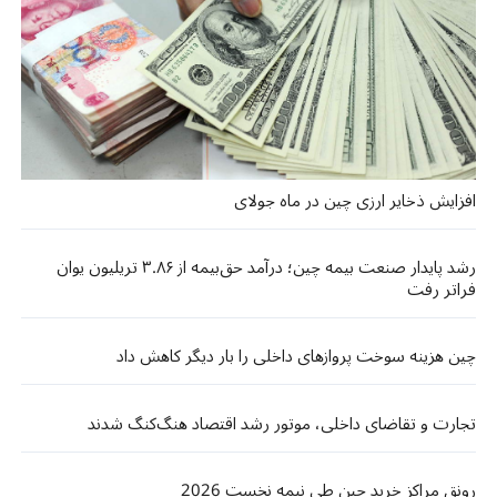
افزایش ذخایر ارزی چین در ماه جولای
رشد پایدار صنعت بیمه چین؛ درآمد حق‌بیمه از ۳.۸۶ تریلیون یوان
فراتر رفت
چین هزینه سوخت پروازهای داخلی را بار دیگر کاهش داد
تجارت و تقاضای داخلی، موتور رشد اقتصاد هنگ‌کنگ شدند
رونق مراکز خرید چین طی نیمه نخست 2026