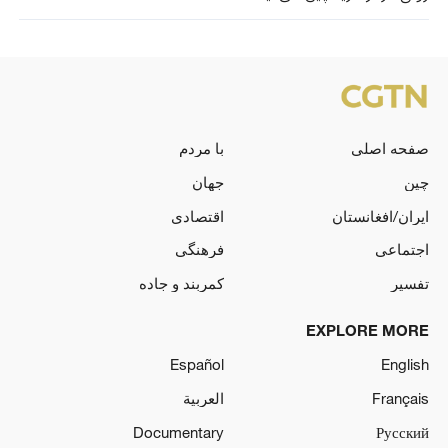
صفحه اصلی
با مردم
چین
جهان
ایران/افغانستان
اقتصادی
اجتماعی
فرهنگی
تفسیر
کمربند و جاده
EXPLORE MORE
Español
English
Français
العربية
Documentary
Русский