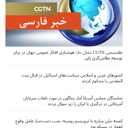
نظرسنجی CGTN نشان داد: هوشیاری افکار عمومی جهان در برابر
توسعه نظامی‌گری ژاپن
کشورهای عربی و اسلامی سیاست‌های اسرائیل در قبال بیت
المقدس را محکوم کردند
نمایندگان مجلس آمریکا آمار پنتاگون در مورد تلفات سربازان
آمریکایی در درگیری با ایران را زیر سوال بردند
کمیته ملی مبارزه با تروریسم روسیه: بمب دست‌ساز عامل وقوع
انفجار در مسکو بود