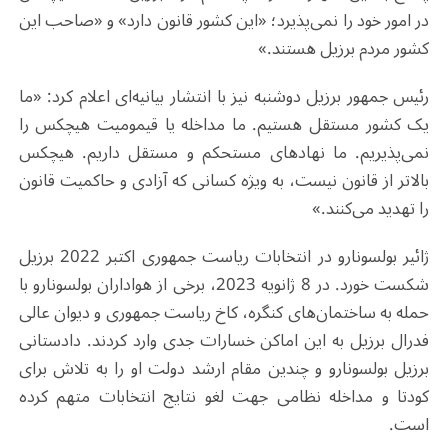
در امور خود را نمی‌پذیرد؛ «این کشور قانون دارد» و «صاحب این
کشور مردم برزیل هستند.»
رئیس جمهور برزیل دوشنبه نیز با انتشار بیانیه‌ای اعلام کرد: «ما
یک کشور مستقل هستیم. ما مداخله یا قیمومیت هیچکس را
نمی‌پذیریم. ما نهادهای مستحکم و مستقل داریم. هیچکس
بالاتر از قانون نیست، به ویژه کسانی که آزادی و حاکمیت قانون‌
را تهدید می‌کنند.»
ژائیر بولسونارو در انتخابات ریاست‌ جمهوری اکتبر 2022 برزیل
شکست خورد. در 8 ژانویه 2023، برخی از هواداران بولسونارو با
حمله به ساختمان‌های کنگره، کاخ ریاست‌ جمهوری و دیوان عالی
فدرال برزیل به این اماکن خسارات جدی وارد کردند. دادستانی
برزیل بولسونارو و چندین مقام ارشد دولت او را به تلاش برای
کودتا و مداخله نظامی جهت لغو نتایج انتخابات متهم کرده
است
.