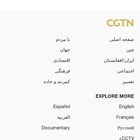
صفحه اصلی
با مردم
چین
جهان
ایران/افغانستان
اقتصادی
اجتماعی
فرهنگی
تفسیر
کمربند و جاده
EXPLORE MORE
Español
English
Français
العربية
Documentary
Русский
CCTV+