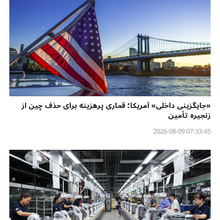
«جایگزینی داخلی» آمریکا؛ قماری پرهزینه برای حذف چین از
زنجیره تأمین
07:33:45 2026-08-09