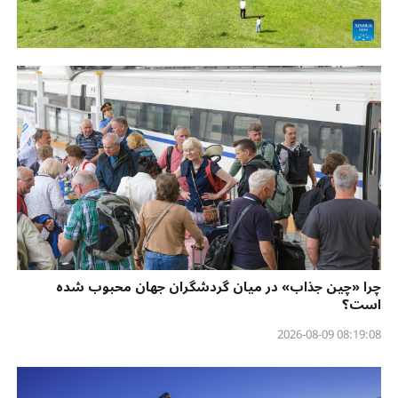
چرا «چین جذاب» در میان گردشگران جهان محبوب شده
است؟
08:19:08 2026-08-09