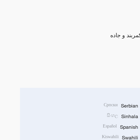
مربند و جاده
Српски
Serbian
සිංහල
Sinhala
Español
Spanish
Kiswahili
Swahili