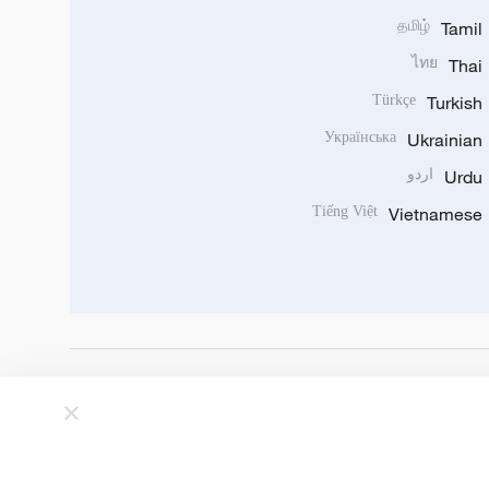
தமிழ்
Tamil
ไทย
Thai
Türkçe
Turkish
Українська
Ukrainian
Urdu
اردو
Tiếng Việt
Vietnamese