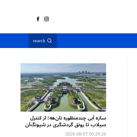
search
سازه آبی چندمنظوره نان‌هه؛ از کنترل
سیلاب تا رونق گردشگری در شیونگ‌آن
00:29:26 2026-08-07