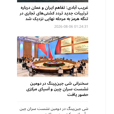
غریب آبادی: تفاهم ایران و عمان درباره
ترتیبات جدید تردد کشتی‌های تجاری در
تنگه هرمز به مرحله نهایی نزدیک شد
01:24:31 2026-08-06
سخنرانی شی جین‌پینگ در دومین
نشست سران چین و آسیای مرکزی
حضور یافت
شی جین‌پینگ در دومین نشست سران چین