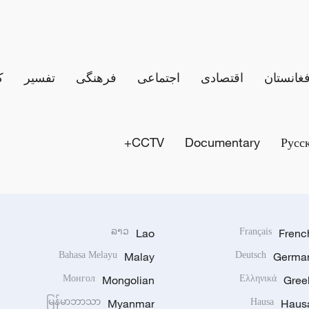
فغانستان
اقتصادی
اجتماعی
فرهنگی
تفسیر
ک
CCTV+
Documentary
Русс
ລາວ
Lao
Français
Frenc
Bahasa Melayu
Malay
Deutsch
Germa
Монгол
Mongolian
Ελληνικά
Gree
မြန်မာဘာသာ
Myanmar
Hausa
Haus