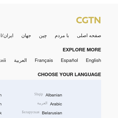
صفحه اصلی
با مردم
چین
جهان
ایران/ا
EXPLORE MORE
English
Español
Français
العربية
кий
CHOOSE YOUR LANGUAGE
h
Shqip
Albanian
Arabic
العربية
n
k
Беларуская
Belarusian