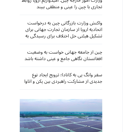
وزارت امور خارجه چین: امیدواریم اروپا روابط
تجاری با چین را عینی و منطقی ببیند
واکنش وزارت بازرگانی چین به درخواست
اتحادیه اروپا از سازمان تجارت جهانی برای
تشکیل هیئتی حل اختلاف برای رسیدگی به
مسائل تجاری چین و اروپا
چین از جامعه جهانی خواست به وضعیت
افغانستان نگاهی جامع و عینی داشته باشد​​
سفر وانگ یی به کانادا؛ ترویج ایجاد نوع
جدیدی از مشارکت راهبردی بین پکن و اتاوا