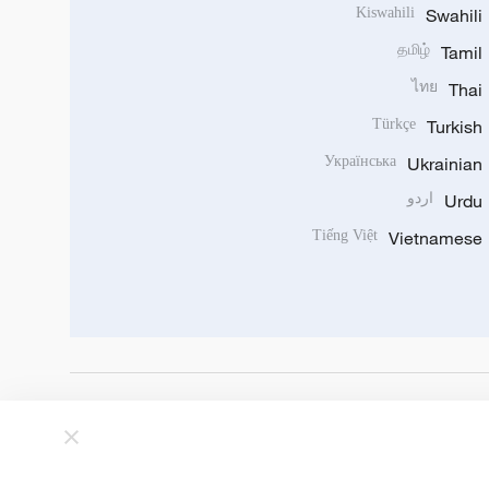
Kiswahili
Swahili
தமிழ்
Tamil
ไทย
Thai
Türkçe
Turkish
Українська
Ukrainian
Urdu
اردو
Tiếng Việt
Vietnamese