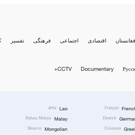
فغانستان
اقتصادی
اجتماعی
فرهنگی
تفسیر
ک
CCTV+
Documentary
Русс
ລາວ
Lao
Français
Frenc
Bahasa Melayu
Malay
Deutsch
Germa
Монгол
Mongolian
Ελληνικά
Gree