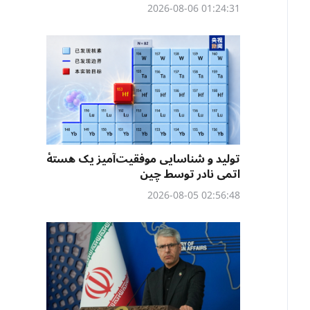
01:24:31 2026-08-06
تولید و شناسایی موفقیت‌آمیز یک هستهٔ
اتمی نادر توسط چین
02:56:48 2026-08-05