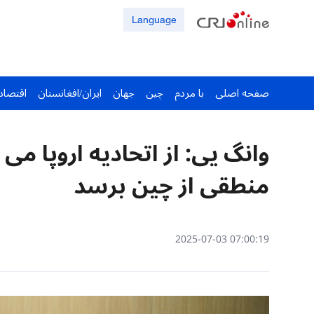
Language
صفحه اصلی
با مردم
چین
جهان
ایران/افغانستان
اقتصاد
وانگ یی: از اتحادیه اروپا می
منطقی از چین برسد
07:00:19 2025-07-03