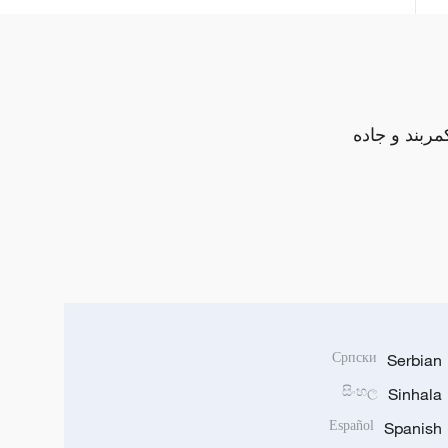
مربند و جاده
Српски
Serbian
සිංහල
Sinhala
Español
Spanish