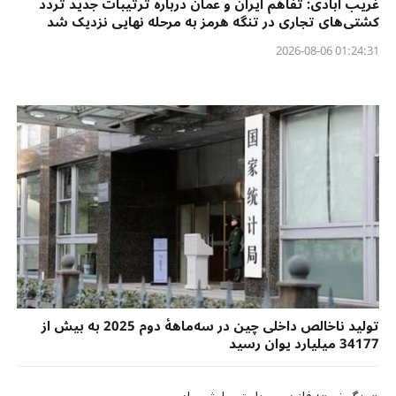
غریب آبادی: تفاهم ایران و عمان درباره ترتیبات جدید تردد
کشتی‌های تجاری در تنگه هرمز به مرحله نهایی نزدیک شد
01:24:31 2026-08-06
تولید ناخالص داخلی چین در سه‌ماههٔ دوم 2025 به بیش از
34177 میلیارد یوان رسید