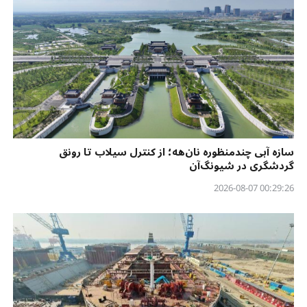
سازه آبی چندمنظوره نان‌هه؛ از کنترل سیلاب تا رونق
گردشگری در شیونگ‌آن
00:29:26 2026-08-07