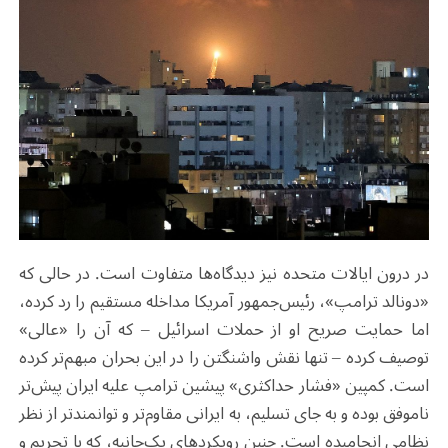
در درون ایالات متحده نیز دیدگاه‌ها متفاوت است. در حالی که
«دونالد ترامپ»، رئیس‌جمهور آمریکا مداخله مستقیم را رد کرده،
اما حمایت صریح او از حملات اسرائیل – که آن را «عالی»
توصیف کرده – تنها نقش واشنگتن را در این بحران مبهم‌تر کرده
است. کمپین «فشار حداکثری» پیشین ترامپ علیه ایران پیش‌تر
ناموفق بوده و به‌ جای تسلیم، به ایرانی مقاوم‌تر و توانمندتر از نظر
نظامی انجامیده است. چنین رویکردهای یک‌جانبه، که با تحریم و