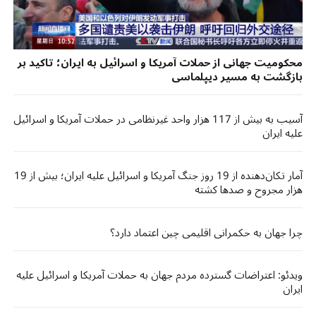
محکومیت جهانی از حملات آمریکا و اسرائیل به ایران؛ تاکید بر
بازگشت به مسیر دیپلماسی
آسیب به بیش از 117 هزار واحد غیرنظامی در حملات آمریکا و اسرائیل
علیه ایران
آمار تکان‌دهنده از 19 روز جنگ آمریکا و اسرائیل علیه ایران؛ بیش از 19
هزار مجروح و صدها کشته
چرا جهان به حکمرانی اقلیمی چین اعتماد دارد؟
ویدئو: اعتراضات گسترده مردم جهان به حملات آمریکا و اسرائیل علیه
ایران