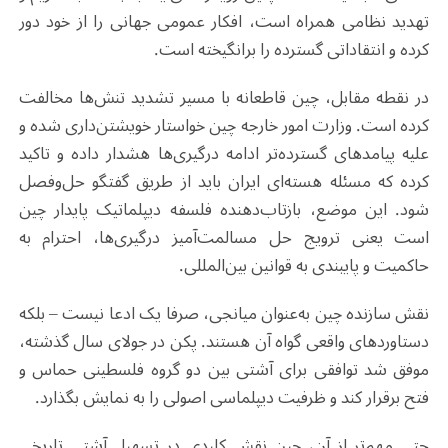
تهدید نظامی همراه است، افکار عمومی جهانی را از خود دور
کرده و انتقاداتی گسترده‌ را برانگیخته است.
در نقطه مقابل، چین قاطعانه با مسیر تشدید تنش‌ها مخالفت
کرده است. وزارت امور خارجه چین خواستار خویشتن‌داری شده و
علیه پیامدهای گسترده‌تر ادامه درگیری‌ها هشدار داده و تاکید
کرده که مسئله هسته‌ای ایران باید از طریق گفتگو حل‌وفصل
شود. این موضع، بازتاب‌دهنده فلسفه دیپلماتیک پایدار چین
است یعنی ترویج حل مسالمت‌آمیز درگیری‌ها، احترام به
حاکمیت و پایبندی به قوانین بین‌المللی.
نقش سازنده چین به‌عنوان میانجی، صرفا یک ادعا نیست – بلکه
دستاوردهای واقعی گواه آن هستند. پکن در جولای سال گذشته،
موفق شد توافقی برای آشتی بین دو گروه فلسطینی حماس و
فتح برقرار کند و ظرفیت دیپلماسی اصولی را به نمایش بگذارد.
حتی مهم‌تر از آن، چین نقش کلیدی در تسهیل آشتی تاریخی