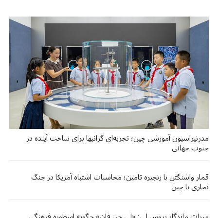
مدرنیزاسیون آموزشی چین؛ تجربه‌ای گرانبها برای ساخت آینده در
جنوب جهانی
قمار واشنگتن با زنجیره تامین؛ محاسبات اشتباه آمریکا در جنگ
تجاری با چین
میراث ماندگار بروس لی: «لی جن فان» چگونه اسطوره فرهنگی