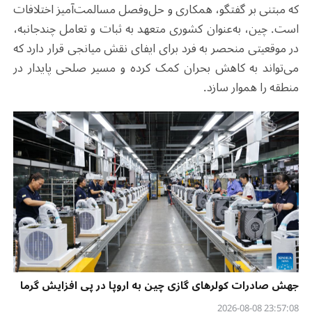
که مبتنی بر گفتگو، همکاری و حل‌وفصل مسالمت‌آمیز اختلافات
است. چین، به‌عنوان کشوری متعهد به ثبات و تعامل چندجانبه،
در موقعیتی منحصر به ‌فرد برای ایفای نقش میانجی قرار دارد که
می‌تواند به کاهش بحران کمک کرده و مسیر صلحی پایدار در
منطقه را هموار سازد.
جهش صادرات کولرهای گازی چین به اروپا در پی افزایش گرما
23:57:08 2026-08-08