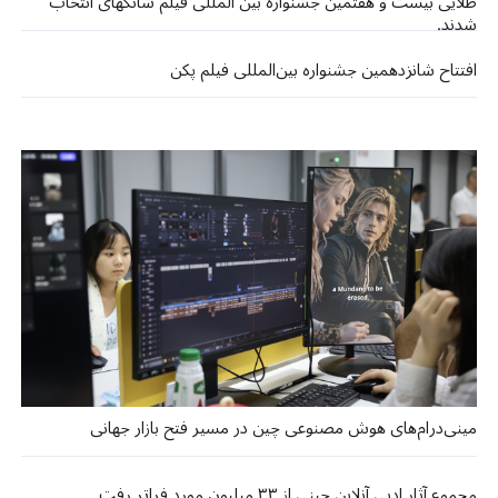
طلایی بیست و هفتمین جشنواره بین المللی فیلم شانگهای انتخاب
شدند.
افتتاح شانزدهمین جشنواره بین‌المللی فیلم پکن
مینی‌درام‌های هوش مصنوعی چین در مسیر فتح بازار جهانی
مجموع آثار ادبی آنلاین چینی از ۳۳ میلیون مورد فراتر رفت