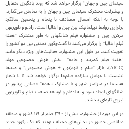
سینمای چین و جهان" برگزار خواهد شد که روند یادگیری متقابل
و پیشرفت مشترک سینمای چین و جهان را به نمایش می‌گذارد.
با توجه به اینکه امسال مصادف با پنجاه و پنجمین سالگرد
برقراری روابط دیپلماتیک بین چین و ایتالیا است، رادیو و تلویزیون
مرکزی چین و جشنواره فیلم شانگهای به طور مشترک "هفته
فیلم ایتالیا" را برگزار می‌کنند تا گفت‌وگوی تمدنی بین دو کشور را
تقویت کنند. در طول این جشنواره، فعالیت‌های ویژه‌ دیگر مانند
"هفته فیلم کمربند و جاده"، بخش هوش مصنوعی مولد
(AIGC)، بازار "فیلم و تلویزیون + هوش مصنوعی" و صدها
نشست با عوامل سازنده فیلم‌ها برگزار خواهد شد تا با شعار
«سینما در سراسر شهر و با مشارکت همه" فضایی پرشور در
شانگهای ایجاد شود و به ادغام و توسعه صنعت فیلم و تلویزیون
نیروی تازه‌ای ببخشد.
در این دوره از جشنواره، بیش از ۳۹۰۰ فیلم از ۱۱۹ کشور و منطقه
متقاضی حضور در بخش‌های مختلف بودند که یک رکورد جدید