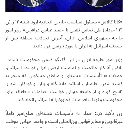
«کایا کالاس» مسئول سیاست خارجی اتحادیه اروپا شنبه ۱۴ ژوئن
(۲۴ خرداد) طی تماس تلفنی با «سید عباس عراقچی» وزیر امور
خارجه جمهوری اسلامی ایران، آخرین تحولات منطقه پس از
حملات اسرائیل به ایران را مورد بررسی قرار دادند.
وزیر امور خارجه ایران در این گفتگو ضمن محکومیت شدید ​​
نقض آشکار حاکمیت و تمامیت ارضی ایران​​ توسط اسرائیل،
حملات به تأسیسات هسته‌ای و مناطق مسکونی که منجر به
کشته شدن نظامیان، اساتید دانشگاه و زنان و کودکان شد را
تقبیح کرده و از جامعه جهانی خواست اقدامات قاطعانه برای
محکومیت و توقف اقدامات تجاوزکارانه اسرائیل اتخاذ کند.
وی تأکید کرد: ​​حمله به تأسیسات هسته‌ای صلح‌آمیز کاملاً
غیرقانونی و مغایر قوانین بین‌المللی است​​ و جامعه جهانی موظف