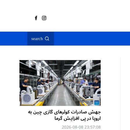
search
جهش صادرات کولرهای گازی چین به
اروپا در پی افزایش گرما
23:57:08 2026-08-08