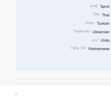
தமிழ்
Tamil
ไทย
Thai
Türkçe
Turkish
Українська
Ukrainian
Urdu
اردو
Tiếng Việt
Vietnamese