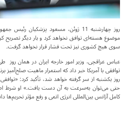
روز چهارشنبه 11 ژوئن، مسعود پزشکیان رئی
موضوع هسته‌ای توافق نخواهد کرد و بار دیگر تصریح کرد
سوی هیچ کشوری نیز تحت فشار قرار نخواهد گرفت.
عباس عراقچی، وزیر امور خارجه ایران در همان روز ط
توافقی با آمریکا خبر داد که استمرار ماهیت صلح‌آمیز برنا
روز یکشنبه از سر گرفته خواهد شد، تأکید کرد: «توا
حتی می‌توان به‌سرعت به آن دست یافت.» او شرط اصلی
کامل آژانس بین‌المللی انرژی اتمی و رفع مؤثر تحریم‌ها د