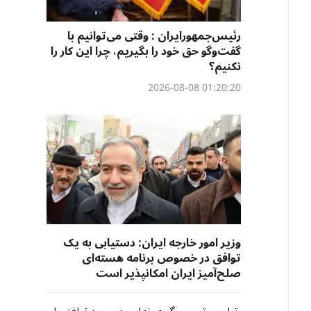
رئیس‌جمهورایران : وقتی می‌توانیم با
گفت‌وگو حق خود را بگیریم، چرا این کار را
نکنیم؟
01:20:20 2026-08-08
وزیر امور خارجه ایران: دستیابی به یک
توافق در خصوص برنامه هسته‌ای
صلح‌آمیز ایران امکانپذیر است