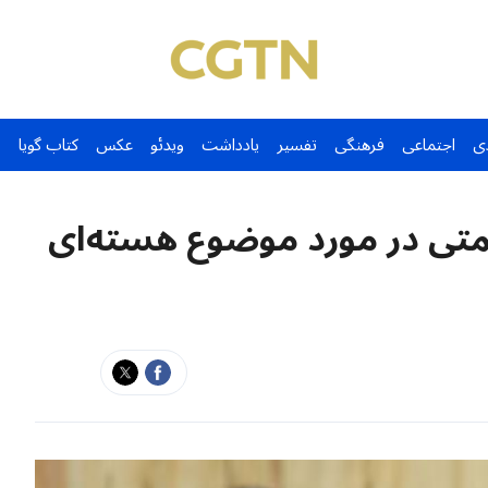
ی
اجتماعی
فرهنگی
تفسیر
یادداشت
ویدئو
عکس
کتاب گویا
یمتی در مورد موضوع هسته‌ای