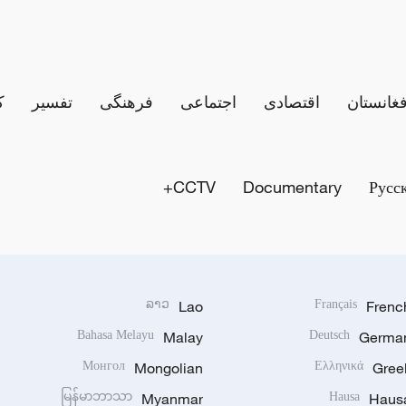
فغانستان
اقتصادی
اجتماعی
فرهنگی
تفسیر
ک
CCTV+
Documentary
Русс
ລາວ
Lao
Français
Frenc
Bahasa Melayu
Malay
Deutsch
Germa
Монгол
Mongolian
Ελληνικά
Gree
မြန်မာဘာသာ
Myanmar
Hausa
Haus