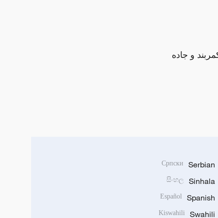
مربند و جاده
Српски
Serbian
සිංහල
Sinhala
Español
Spanish
Kiswahili
Swahili