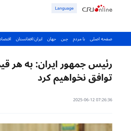
Language
صفحه اصلی
با مردم
چین
جهان
ایران/افغانستان
اقتصاد
رئیس ‌جمهور ایران: به هر ق
توافق نخواهیم کرد
07:26:36 2025-06-12