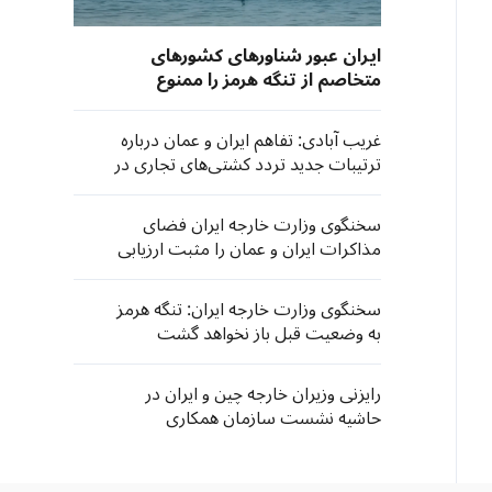
ایران عبور شناورهای کشورهای
متخاصم از تنگه هرمز را ممنوع
می‌کند
غریب آبادی: تفاهم ایران و عمان درباره
ترتیبات جدید تردد کشتی‌های تجاری در
تنگه هرمز به مرحله نهایی نزدیک شد
سخنگوی وزارت خارجه ایران فضای
مذاکرات ایران و عمان را مثبت ارزیابی
کرد
سخنگوی وزارت خارجه ایران: تنگه هرمز
به وضعیت قبل باز نخواهد گشت
رایزنی وزیران خارجه چین و ایران در
حاشیه نشست سازمان همکاری
شانگهای