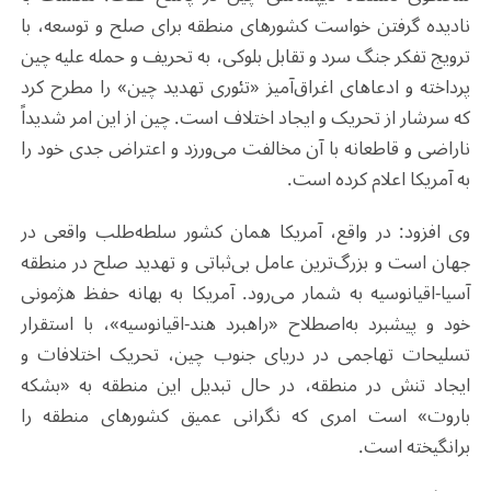
نادیده گرفتن خواست کشورهای منطقه برای صلح و توسعه، با
ترویج تفکر جنگ سرد و تقابل بلوکی، به تحریف و حمله علیه چین
پرداخته و ادعاهای اغراق‌آمیز «تئوری تهدید چین» را مطرح کرد
که سرشار از تحریک و ایجاد اختلاف است. چین از این امر شدیداً
ناراضی و قاطعانه با آن مخالفت می‌ورزد و اعتراض جدی خود را
به آمریکا اعلام کرده است.
وی افزود: در واقع، آمریکا همان کشور سلطه‌طلب واقعی در
جهان است و بزرگ‌ترین عامل بی‌ثباتی و تهدید صلح در منطقه
آسیا-اقیانوسیه به شمار می‌رود. آمریکا به بهانه حفظ هژمونی
خود و پیشبرد به‌اصطلاح «راهبرد هند-اقیانوسیه»، با استقرار
تسلیحات تهاجمی در دریای جنوب چین، تحریک اختلافات و
ایجاد تنش در منطقه، در حال تبدیل این منطقه به «بشکه
باروت» است امری که نگرانی عمیق کشورهای منطقه را
برانگیخته است.