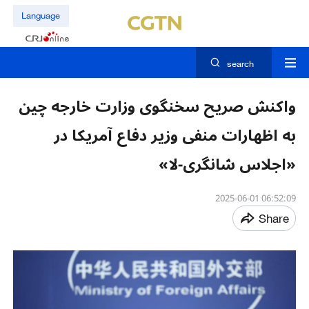
Language
search
واکنش صریح سخنگوی وزارت خارجه چین
به اظهارات منفی وزیر دفاع آمریکا در
«اجلاس شانگری-لا»
06:52:09 2025-06-01
Share