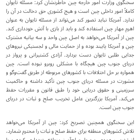
سخنگوی وزارت امور خارجه چین خاطرنشان کرد: مسئله تایوان
کاملاً امور داخلی چین است و هیچ کشوری حق دخالت در آن را
ندارد. آمریکا نباید تصور کند می‌تواند از مسئله تایوان به‌ عنوان
اهرم مهار چین استفاده کند و باید از بازی با آتش خودداری کند.
چین از آمریکا می‌خواهد به اصل چین واحد و سه بیانیه مشترک
چین و آمریکا پایبند بوده و از حمایت مالی و لجستیکی نیروهای
جدایی طلبی تایوان دست بردارد. آزادی کشتیرانی و پرواز در
دریای جنوب چین هیچگاه با مشکلی روبرو نبوده است. چین
همواره بر حل اختلافات با کشورهای مربوطه از طریق گفت‌وگو و
مشورت در مسئله دریای جنوب چین تأکید داشته و حاکمیت
سرزمینی و حقوق دریایی خود را طبق قانون و مقررات حفظ
می‌کند. آمریکا بزرگترین عامل تخریب صلح و ثبات در دریای
جنوب چین است.
این سخنگوی همچنین تصریح کرد: چین از آمریکا می‌خواهد
تلاش کشورهای منطقه برای حفظ صلح و ثبات را محترم شمارد،
از تخریب عمدی محیط صلح‌آمیز منطقه خودداری کرده و با