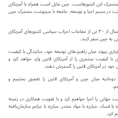
مشترک این کشورهاست. چین مایل است همراه با آمریکای
 حرکت در مسیر احیا و توسعه، جامعه با سرنوشت مشترک چین
پروژه اول، همبستگی است. در ۳ سال آینده، چین هر سال از ۳۰۰ تن از مقامات احزاب سیاسی کشورهای آمریکای
یی به چین سفر کنند.
راری پیوند میان راهبرد‌های توسعه خود، سازندگی با کیفیت
 با کیفیت بیشتری را از آمریکای لاتین وارد خواهد کرد و
ی خود در آمریکای لاتین را گسترش دهند.
دوجانبه میان چین و آمریکای لاتین را تعمیق بخشیم و
م.
ت جهانی را اجرا خواهیم کرد و با تقویت همکاری در زمینه
با فساد، مبارزه با مواد مخدر، مبارزه با جرایم سازمان‌یافته
 کرد.