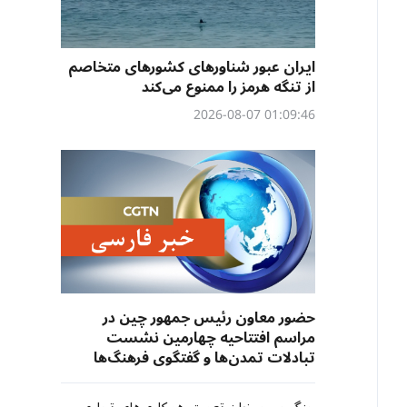
ایران عبور شناورهای کشورهای متخاصم
از تنگه هرمز را ممنوع می‌کند
01:09:46 2026-08-07
حضور معاون رئیس جمهور چین در
مراسم افتتاحیه چهارمین نشست
تبادلات تمدن‌ها و گفتگوی فرهنگ‌ها