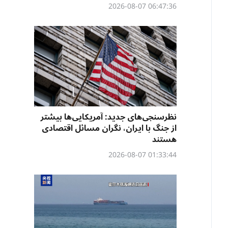
06:47:36 2026-08-07
نظرسنجی‌‌های جدید: آمریکایی‌ها بیشتر
از جنگ با ایران، نگران مسائل اقتصادی
هستند
01:33:44 2026-08-07