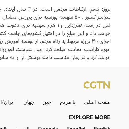
فنی در زمینه فقرزدایی و ۱ هزار سه
خواهد داد و این مبلغ را در اختیار کشورهای جامعه کشو
اجرای ۳۰۰ پروژه مربوط به رفاه مردم، از توسعه آ
حوزه کارائیب حمایت خواهد کرد. چین سیاست لغو روادید ر
خواهد کرد و در زمان مناسب دامنه پوشش آن را به سایر
صفحه اصلی
با مردم
چین
جهان
ایران/ا
EXPLORE MORE
English
Español
Français
العربية
кий