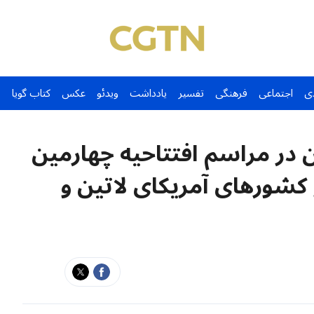
ی
اجتماعی
فرهنگی
تفسیر
یادداشت
ویدئو
عکس
کتاب گویا
در مراسم افتتاحیه چهارمین
شورهای آمریکای لاتین و