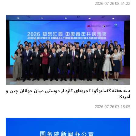
08:51:22 2026-07-26
سه هفته گفت‌وگو؛ تجربه‌ای تازه از دوستی میان جوانان چین و
آمریکا
03:18:05 2026-07-26