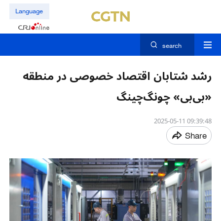
Language
search
رشد شتابان اقتصاد خصوصی در منطقه
«بی‌بی» چونگ‌چینگ
09:39:48 2025-05-11
Share