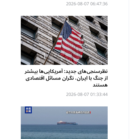
06:47:36 2026-08-07
نظرسنجی‌‌های جدید: آمریکایی‌ها بیشتر
از جنگ با ایران، نگران مسائل اقتصادی
هستند
01:33:44 2026-08-07