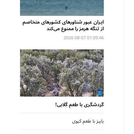
ایران عبور شناورهای کشورهای متخاصم
از تنگه هرمز را ممنوع می‌کند
01:09:46 2026-08-07
گردشگری با طعم گلابی!
پاییز با طعم کیوی