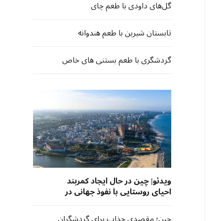
گل‌های داودی با طعم چای
تابستان شیرین با طعم هندوانه
گردشگری با طعم بستنی های خاص
ویدئو| چین در حال ایجاد کمربند
احیای روستایی با نفوذ جهانی در
های‌نان
چین؛ مقصدی جذاب برای گردشگران