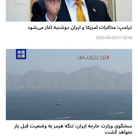
ترامپ: مذاکرات آمریکا و ایران دوشنبه آغاز می‌شود
01:54:04 2026-08-03
سخنگوی وزارت خارجه ایران: تنگه هرمز به وضعیت قبل باز
نخواهد گشت