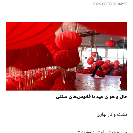
01:44:59 2026-08-03
حال و هوای عید با فانوس‌های سنتی
کشت و کار بهاری
حال و هوای پاییزی "لوشوی"