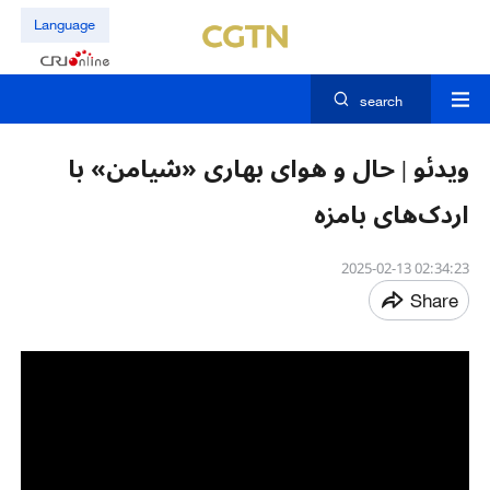
Language
search
ویدئو | حال‌ و هوای بهاری «شیامن» با
اردک‌های بامزه
02:34:23 2025-02-13
Share