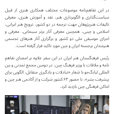
در این تفاهم‌نامه موضوعات مختلف همکاری هنری از قبیل
سیاست‌گذاری و الگوبرداری هنر، نقد و آموزش هنری، معرفی
تالیفات هنرپژوهان جهت ترجمه در دو کشور، ترویج هنر ایرانی،
اسلامی و چینی، همچنین معرفی آثار برتر سینمایی، معرفی و
اجرای موسیقی ملی دو کشور و برگزاری آثار هنرهای تجسمی
هنرمندان برجسته ایران و چین مورد تاکید قرار گرفته است.
رئیس فرهنگستان هنر ایران در این سفر علاوه بر امضای تفاهم
نامه و ملاقات با وزیر فرهنگ چین، در دومین مجمع تمدنی و بین
المللی لیانگ‌جو با شعار «تبادلات و یادگیری متقابل، الگویی برای
پیشرفت بشر»، با حضور ۶۳ کشور شرکت و از آکادمی هنر چین و
اماکن فرهنگی چین بازدید کرد.