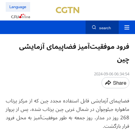
Language
search
فرود موفقیت‌آمیز فضاپیمای آزمایشی
چین
06:34:54 2024-09-06
Share
فضاپیمای آزمایشی قابل استفاده مجدد چین که از مرکز پرتاب
ماهواره جیئوچوآن در شمال غربی چین پرتاب شده، پس از پرواز
268 روز در مدار، روز جمعه به طور موفقیت‌آمیز به محل فرود
قرار بازگشت.