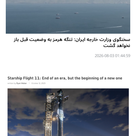
سخنگوی وزارت خارجه ایران: تنگه هرمز به وضعیت قبل باز
نخواهد گشت
01:44:59 2026-08-03