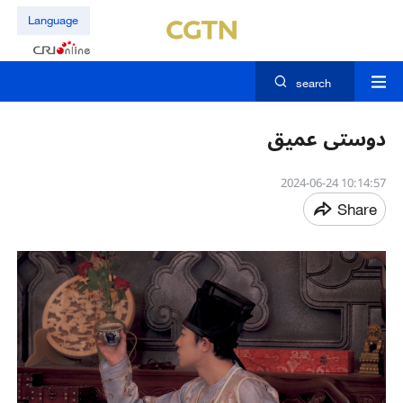
Language
search
دوستی عمیق
10:14:57 2024-06-24
Share