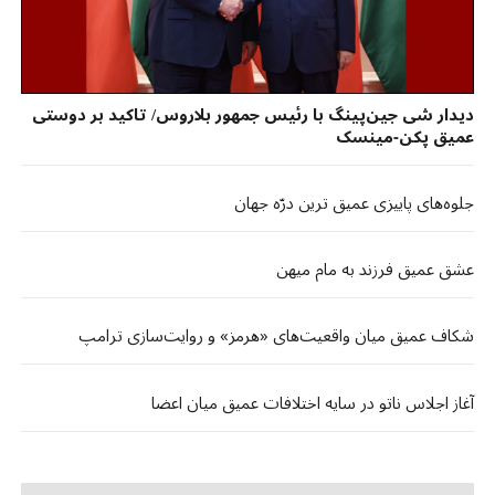
دیدار شی جین‌پینگ با رئیس جمهور بلاروس/ تاکید بر دوستی
عمیق پکن-مینسک
جلوه‌های پاییزی عمیق ترین درّه جهان
عشق عمیق فرزند به مام میهن
شکاف عمیق میان واقعیت‌های «هرمز» و روایت‌سازی ترامپ
آغاز اجلاس ناتو در سایه اختلافات عمیق میان اعضا