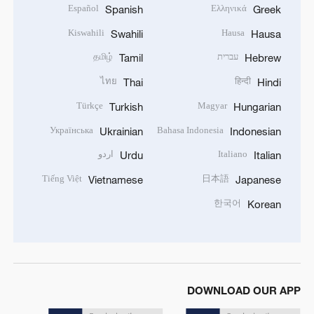
Español
Ελληνικά
Spanish
Greek
Kiswahili
Hausa
Swahili
Hausa
עברית
தமிழ்
Tamil
Hebrew
ไทย
हिन्दी
Thai
Hindi
Türkçe
Magyar
Turkish
Hungarian
Українська
Bahasa Indonesia
Ukrainian
Indonesian
Italiano
اردو
Urdu
Italian
Tiếng Việt
日本語
Vietnamese
Japanese
한국어
Korean
DOWNLOAD OUR APP