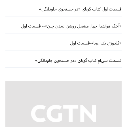
قسمت اول کتاب گویای «در جستجوی جاودانگی»
«اَخگر هوآشیا: چهار مشعل روشن تمدن چین»-- قسمت اول
«گلدوزی یک رویا»-قسمت اول
قسمت سی‌ام کتاب گویای «در جستجوی جاودانگی»