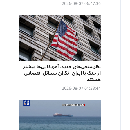
06:47:36 2026-08-07
نظرسنجی‌‌های جدید: آمریکایی‌ها بیشتر
از جنگ با ایران، نگران مسائل اقتصادی
هستند
01:33:44 2026-08-07