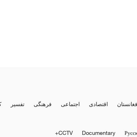
فغانستان
اقتصادی
اجتماعی
فرهنگی
تفسیر
ک
CCTV+
Documentary
Русс