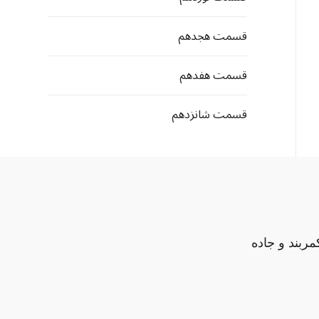
قسمت هجدهم
قسمت هفدهم
قسمت شانزدهم
مربند و جاده