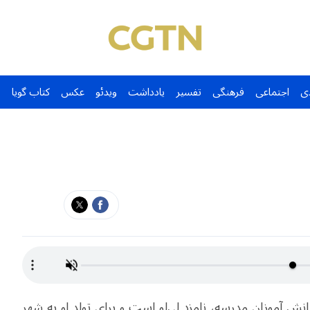
ی
اجتماعی
فرهنگی
تفسیر
یادداشت
ویدئو
عکس
کتاب گویا
انش آموزان مدرسه، نامزد لی‌لو است و برای تولد او به شهر