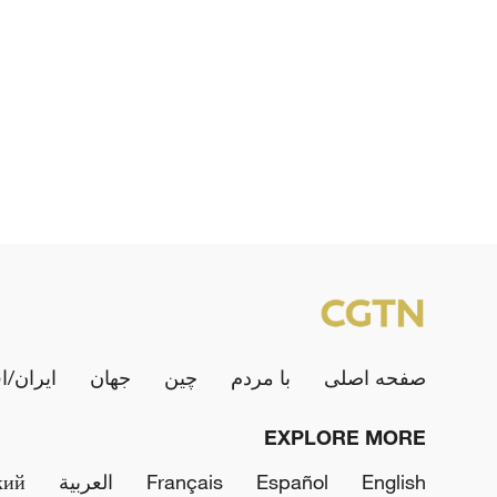
صفحه اصلی
با مردم
چین
جهان
ایران/ا
EXPLORE MORE
English
Español
Français
العربية
кий